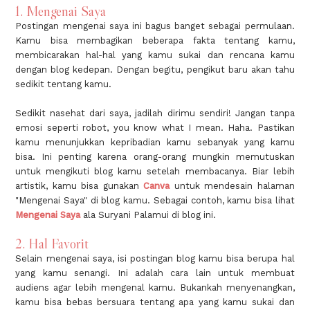
1. Mengenai Saya
Postingan mengenai saya ini bagus banget sebagai permulaan.
Kamu bisa membagikan beberapa fakta tentang kamu,
membicarakan hal-hal yang kamu sukai dan rencana kamu
dengan blog kedepan. Dengan begitu, pengikut baru akan tahu
sedikit tentang kamu.
Sedikit nasehat dari saya, jadilah dirimu sendiri! Jangan tanpa
emosi seperti robot, you know what I mean. Haha. Pastikan
kamu menunjukkan kepribadian kamu sebanyak yang kamu
bisa. Ini penting karena orang-orang mungkin memutuskan
untuk mengikuti blog kamu setelah membacanya. Biar lebih
artistik, kamu bisa gunakan
Canva
untuk mendesain halaman
"Mengenai Saya" di blog kamu. Sebagai contoh, kamu bisa lihat
Mengenai Saya
ala Suryani Palamui di blog ini.
2. Hal Favorit
Selain mengenai saya, isi postingan blog kamu bisa berupa hal
yang kamu senangi. Ini adalah cara lain untuk membuat
audiens agar lebih mengenal kamu. Bukankah menyenangkan,
kamu bisa bebas bersuara tentang apa yang kamu sukai dan