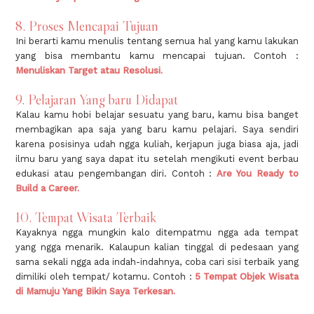
8. Proses Mencapai Tujuan
Ini berarti kamu menulis tentang semua hal yang kamu lakukan
yang bisa membantu kamu mencapai tujuan. Contoh :
Menuliskan Target atau Resolusi.
9. Pelajaran Yang baru Didapat
Kalau kamu hobi belajar sesuatu yang baru, kamu bisa banget
membagikan apa saja yang baru kamu pelajari. Saya sendiri
karena posisinya udah ngga kuliah, kerjapun juga biasa aja, jadi
ilmu baru yang saya dapat itu setelah mengikuti event berbau
edukasi atau pengembangan diri. Contoh :
Are You Ready to
Build a Career.
10. Tempat Wisata Terbaik
Kayaknya ngga mungkin kalo ditempatmu ngga ada tempat
yang ngga menarik. Kalaupun kalian tinggal di pedesaan yang
sama sekali ngga ada indah-indahnya, coba cari sisi terbaik yang
dimiliki oleh tempat/ kotamu. Contoh :
5 Tempat Objek Wisata
di Mamuju Yang Bikin Saya Terkesan.