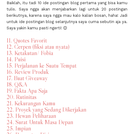
Baiklah, itu tadi 10 ide postingan blog pertama yang bisa kamu
tulis. Saya ngga akan menjabarkan lagi untuk 20 postingan
berikutnya, karena saya ngga mau kalo kalian bosan, haha! Jadi
untuk ide postingan blog selanjutnya saya cuma sebutin aja ya.
Saya yakin kamu pasti ngerti! 😊
11. Quotes Favorit
12. Cerpen (fiksi atau nyata)
13. Ketakutan/ Fobia
14. Puisi
15. Perjalanan ke Suatu Tempat
16. Review Produk
17. Buat Giveaway
18. Q&A
19. Fakta Apa Saja
20. Rutinitas
21. Kekurangan Kamu
22. Proyek yang Sedang Dikerjakan
23. Hewan Peliharaan
24. Surat Untuk Masa Depan
25. Impian