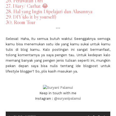
26. Perawatan Diri
27. Diary/ Curhat 😂
28. Hal yang Ingin Dipelajari dan Alasannya
29. DIY (do it by yourself)
30. ​​Room Tour
---
Selesai! Haha, itu semua butuh waktu! Seenggaknya semoga
kamu bisa menemukan satu ide yang kamu sukai untuk kamu
tulis di blog kamu. Kalo postingan ini sangat bermanfaat,
tolong komentarnya ya saya pengen tau. Untuk kedepan kalo
memang banyak yang pengen jenis tulisan seperti ini, mungkin
pekan depan saya bisa nulis tentang ide blogpost untuk
lifestyle blogger? So, plis kasih masukan ya.
Keep in touch with me
Instagram :
@suryanipalamui