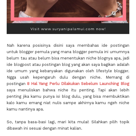
Nah karena posisinya disini saya membahas ide postingan
untuk blogger pemula yang mana blogger pemula ini umumnya
belum tau atau belum bisa menentukan niche blognya apa, jadi
ide blogpost atau postingan blog yang akan saya bagikan adalah
ide umum yang kebanyakan digunakan oleh lifestyle blogger.
Ngga usah kepengaruh dulu dengan niche. Memang di
postingan
8 Hal Yang Perlu Dilakukan Sebelum Launching Blog
saya menuliskan bahwa niche itu penting. Tapi akan lebih
penting jika kamu punya isi blog dulu, yang bisa membuktikan
kalo kamu emang niat nulis sampe akhirnya kamu ngeh niche
kamu nantinya apa.
So, tanpa basa-basi lagi, mari kita mulai! Silahkan pilih topik
dibawah ini sesuai dengan minat kalian.