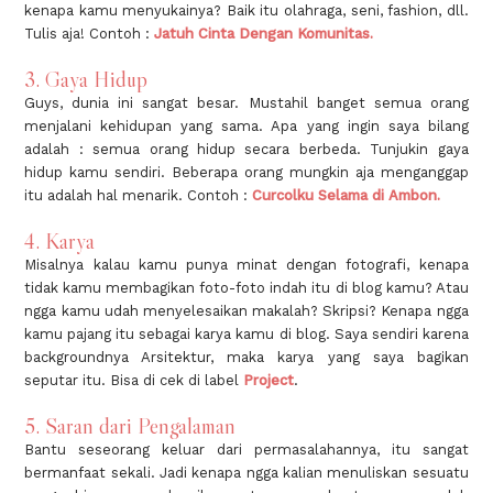
kenapa kamu menyukainya? Baik itu olahraga, seni, fashion, dll.
Tulis aja! Contoh :
Jatuh Cinta Dengan Komunitas
.
3. Gaya Hidup
Guys, dunia ini sangat besar. Mustahil banget semua orang
menjalani kehidupan yang sama. Apa yang ingin saya bilang
adalah : semua orang hidup secara berbeda. Tunjukin gaya
hidup kamu sendiri. Beberapa orang mungkin aja menganggap
itu adalah hal menarik. Contoh :
Curcolku Selama di Ambon
.
4. Karya
Misalnya kalau kamu punya minat dengan fotografi, kenapa
tidak kamu membagikan foto-foto indah itu di blog kamu? Atau
ngga kamu udah menyelesaikan makalah? Skripsi? Kenapa ngga
kamu pajang itu sebagai karya kamu di blog. Saya sendiri karena
backgroundnya Arsitektur, maka karya yang saya bagikan
seputar itu. Bisa di cek di label
Project
.
5. Saran dari Pengalaman
Bantu seseorang keluar dari permasalahannya, itu sangat
bermanfaat sekali. Jadi kenapa ngga kalian menuliskan sesuatu