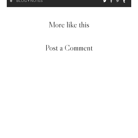
BLOG
NOTES
+
More like this
Post a Comment