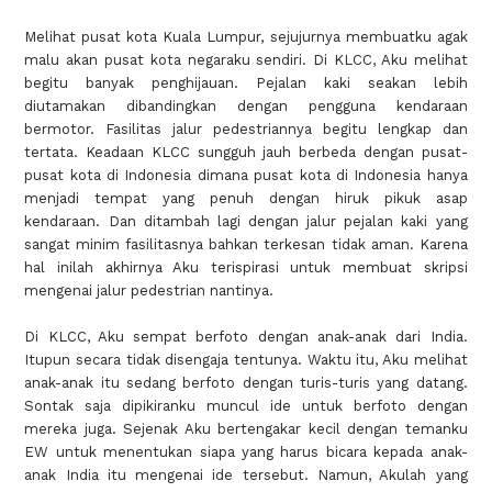
Melihat pusat kota Kuala Lumpur, sejujurnya membuatku agak
malu akan pusat kota negaraku sendiri. Di KLCC, Aku melihat
begitu banyak penghijauan. Pejalan kaki seakan lebih
diutamakan dibandingkan dengan pengguna kendaraan
bermotor. Fasilitas jalur pedestriannya begitu lengkap dan
tertata. Keadaan KLCC sungguh jauh berbeda dengan pusat-
pusat kota di Indonesia dimana pusat kota di Indonesia hanya
menjadi tempat yang penuh dengan hiruk pikuk asap
kendaraan. Dan ditambah lagi dengan jalur pejalan kaki yang
sangat minim fasilitasnya bahkan terkesan tidak aman. Karena
hal inilah akhirnya Aku terispirasi untuk membuat skripsi
mengenai jalur pedestrian nantinya.
Di KLCC, Aku sempat berfoto dengan anak-anak dari India.
Itupun secara tidak disengaja tentunya. Waktu itu, Aku melihat
anak-anak itu sedang berfoto dengan turis-turis yang datang.
Sontak saja dipikiranku muncul ide untuk berfoto dengan
mereka juga. Sejenak Aku bertengakar kecil dengan temanku
EW untuk menentukan siapa yang harus bicara kepada anak-
anak India itu mengenai ide tersebut. Namun, Akulah yang