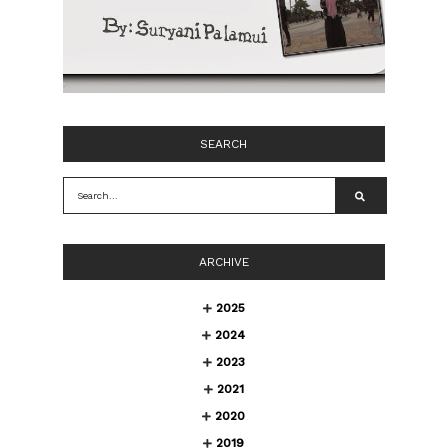
SEARCH
ARCHIVE
2025
2024
2023
2021
2020
2019