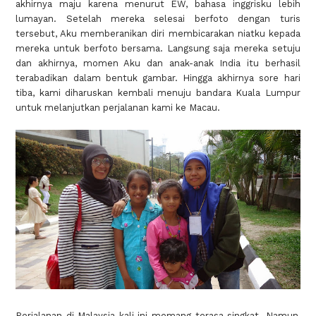
akhirnya maju karena menurut EW, bahasa inggrisku lebih
lumayan. Setelah mereka selesai berfoto dengan turis
tersebut, Aku memberanikan diri membicarakan niatku kepada
mereka untuk berfoto bersama. Langsung saja mereka setuju
dan akhirnya, momen Aku dan anak-anak India itu berhasil
terabadikan dalam bentuk gambar. Hingga akhirnya sore hari
tiba, kami diharuskan kembali menuju bandara Kuala Lumpur
untuk melanjutkan perjalanan kami ke Macau.
Perjalanan di Malaysia kali ini memang terasa singkat. Namun,