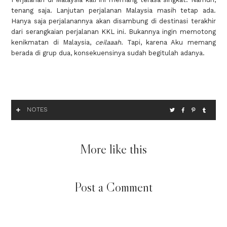
tenang saja. Lanjutan perjalanan Malaysia masih tetap ada.
Hanya saja perjalanannya akan disambung di destinasi terakhir
dari serangkaian perjalanan KKL ini. Bukannya ingin memotong
kenikmatan di Malaysia,
ceilaaah
. Tapi, karena Aku memang
berada di grup dua, konsekuensinya sudah begitulah adanya.
NOTES
More like this
Post a Comment