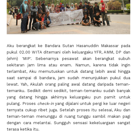
Aku berangkat ke Bandara Sutan Hasanuddin Makassar pada
pukul 02.00 WITA ditemani oleh keluargaku YFR, AMM, DP dan
(ehm) 'MIP'. Sebenarnya pesawat akan berangkat subuh
sekitaran jam lima atau enam. Namun, karena tidak ingin
terlambat, Aku memutuskan untuk datang lebih awal hingga
saat sampai di bandara, jam sudah menunjukkan pukul dua
lewat. Yah, Akulah orang paling awal datang daripada teman-
temanku. Sedikit demi sedikit, teman-temanku sudah banyak
yang datang hingga akhirnya keluargaku pun pamit untuk
pulang. Proses
check-in
yang dijalani untuk pergi ke luar negeri
ternyata cukup ribet juga. Setelah proses itu selesai, Aku dan
teman-teman menunggu di ruang tunggu sambil makan pagi
dengan cara melantai. Sungguh sensasi kekeluargaan sangat
terasa ketika itu.