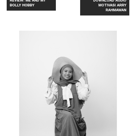
REVIEW: ME AND MY
DOWNLOAD AUDIO
BOLLY HOBBY
MOTIVASI ARRY
RAHMAWAN