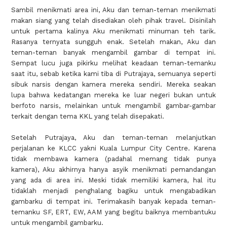
Sambil menikmati area ini, Aku dan teman-teman menikmati
makan siang yang telah disediakan oleh pihak travel. Disinilah
untuk pertama kalinya Aku menikmati minuman teh tarik.
Rasanya ternyata sungguh enak. Setelah makan, Aku dan
teman-teman banyak mengambil gambar di tempat ini.
Sempat lucu juga pikirku melihat keadaan teman-temanku
saat itu, sebab ketika kami tiba di Putrajaya, semuanya seperti
sibuk narsis dengan kamera mereka sendiri. Mereka seakan
lupa bahwa kedatangan mereka ke luar negeri bukan untuk
berfoto narsis, melainkan untuk mengambil gambar-gambar
terkait dengan tema KKL yang telah disepakati.
Setelah Putrajaya, Aku dan teman-teman melanjutkan
perjalanan ke KLCC yakni Kuala Lumpur City Centre. Karena
tidak membawa kamera (padahal memang tidak punya
kamera), Aku akhirnya hanya asyik menikmati pemandangan
yang ada di area ini. Meski tidak memiliki kamera, hal itu
tidaklah menjadi penghalang bagiku untuk mengabadikan
gambarku di tempat ini. Terimakasih banyak kepada teman-
temanku SF, ERT, EW, AAM yang begitu baiknya membantuku
untuk mengambil gambarku.