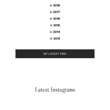
2018
2017
2016
2015
2014
2013
MY LATEST PINS
Latest Instagrams