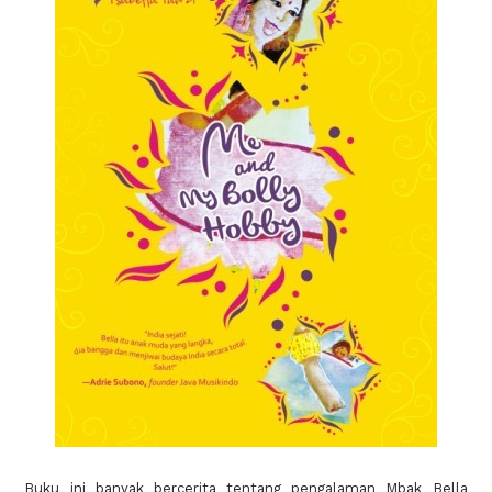
Buku ini banyak bercerita tentang pengalaman Mbak Bella