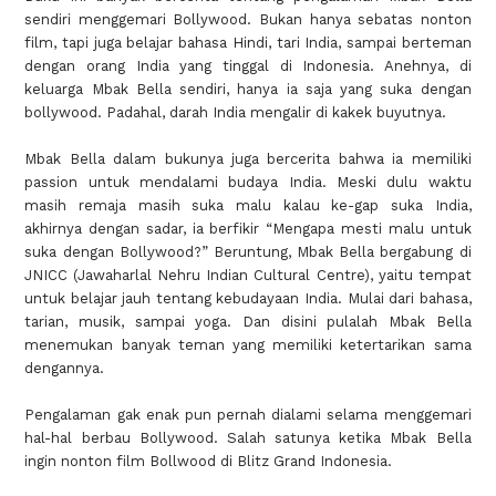
sendiri menggemari Bollywood. Bukan hanya sebatas nonton
film, tapi juga belajar bahasa Hindi, tari India, sampai berteman
dengan orang India yang tinggal di Indonesia. Anehnya, di
keluarga Mbak Bella sendiri, hanya ia saja yang suka dengan
bollywood. Padahal, darah India mengalir di kakek buyutnya.
Mbak Bella dalam bukunya juga bercerita bahwa ia memiliki
passion untuk mendalami budaya India. Meski dulu waktu
masih remaja masih suka malu kalau ke-gap suka India,
akhirnya dengan sadar, ia berfikir “Mengapa mesti malu untuk
suka dengan Bollywood?” Beruntung, Mbak Bella bergabung di
JNICC (Jawaharlal Nehru Indian Cultural Centre), yaitu tempat
untuk belajar jauh tentang kebudayaan India. Mulai dari bahasa,
tarian, musik, sampai yoga. Dan disini pulalah Mbak Bella
menemukan banyak teman yang memiliki ketertarikan sama
dengannya.
Pengalaman gak enak pun pernah dialami selama menggemari
hal-hal berbau Bollywood. Salah satunya ketika Mbak Bella
ingin nonton film Bollwood di Blitz Grand Indonesia.