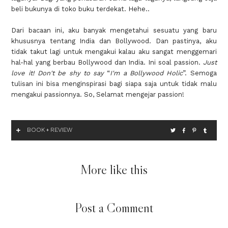
beli bukunya di toko buku terdekat. Hehe..
Dari bacaan ini, aku banyak mengetahui sesuatu yang baru
khususnya tentang India dan Bollywood. Dan pastinya, aku
tidak takut lagi untuk mengakui kalau aku sangat menggemari
hal-hal yang berbau Bollywood dan India. Ini soal passion.
Just
love it! Don't be shy to say
“
I'm a Bollywood Holic
”. Semoga
tulisan ini bisa menginspirasi bagi siapa saja untuk tidak malu
mengakui passionnya. So, Selamat mengejar passion!
BOOK
REVIEW
+
More like this
Post a Comment