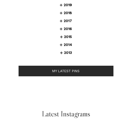
2019
2018
2017
2016
2015
2014
2013
MY LATEST PINS
Latest Instagrams