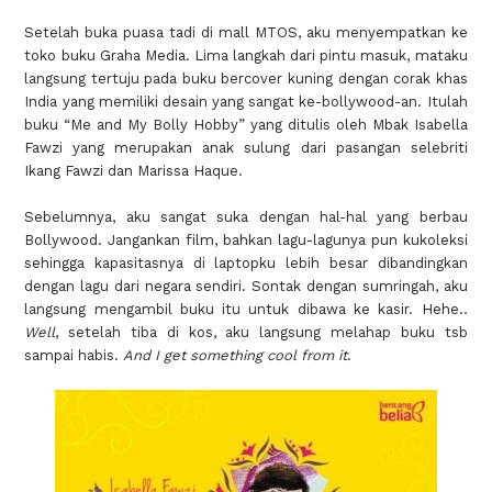
Setelah buka puasa tadi di mall MTOS, aku menyempatkan ke
toko buku Graha Media. Lima langkah dari pintu masuk, mataku
langsung tertuju pada buku bercover kuning dengan corak khas
India yang memiliki desain yang sangat ke-bollywood-an. Itulah
buku “Me and My Bolly Hobby” yang ditulis oleh Mbak Isabella
Fawzi yang merupakan anak sulung dari pasangan selebriti
Ikang Fawzi dan Marissa Haque.
Sebelumnya, aku sangat suka dengan hal-hal yang berbau
Bollywood. Jangankan film, bahkan lagu-lagunya pun kukoleksi
sehingga kapasitasnya di laptopku lebih besar dibandingkan
dengan lagu dari negara sendiri. Sontak dengan sumringah, aku
langsung mengambil buku itu untuk dibawa ke kasir. Hehe..
Well
, setelah tiba di kos, aku langsung melahap buku tsb
sampai habis.
And I get something cool from it
.