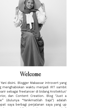
Welcome
, Yani disini. Blogger Makassar introvert yang
g menghabiskan waktu menjadi IRT sambil
karir sebagai freelancer di bidang Arsitektur/
erior, dan Content Creation. Blog “Just a
e” (dulunya “Yanikmatilah Saja”) adalah
pat saya berbagi perjalanan saya yang up