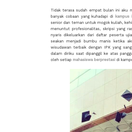
Tidak terasa sudah empat bulan ini aku 
banyak cobaan yang kuhadapi di
kampus 
senior dan teman untuk mogok kuliah, kehi
menuntut profesionalitas, skripsi yang r
nyaris dikeluarkan dari daftar peserta u
seakan menjadi bumbu manis ketika aku
wisudawan terbaik dengan IPK yang san
dalam diriku saat dipanggil ke atas pang
oleh setiap
mahasiswa berprestasi
di kamp