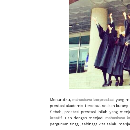
Menurutku,
mahasiswa berprestasi
yang mem
prestasi akademis tersebut seakan kurang l
Sebab, prestasi-prestasi inilah yang m
kreatif
. Dan dengan menjadi
mahasiswa kr
perguruan tinggi, sehingga kita selalu men