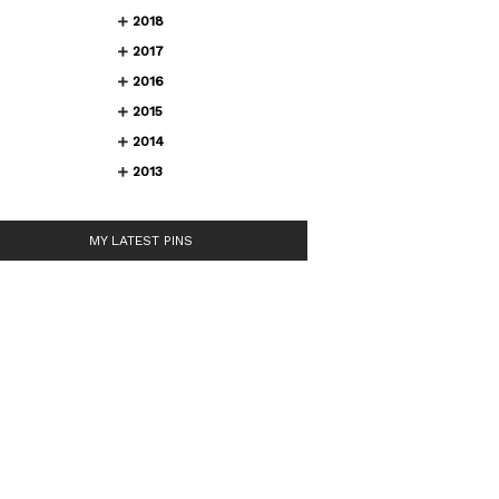
2018
2017
2016
2015
2014
2013
MY LATEST PINS