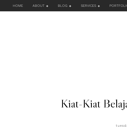
HOME
ABOUT
BLOG
SERVICES
PORTFOLI
Kiat-Kiat Belaj
tuesd