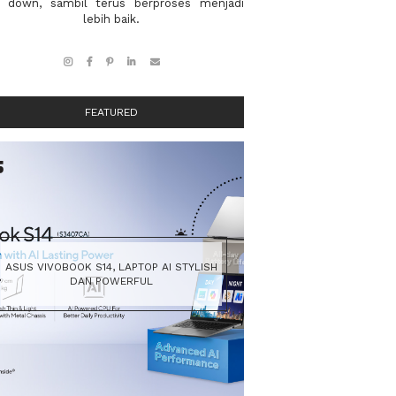
 down, sambil terus berproses menjadi
lebih baik.
FEATURED
ASUS VIVOBOOK S14, LAPTOP AI STYLISH
DAN POWERFUL