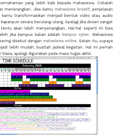
pemahaman yang lebih baik kepada mahasiswa. Cobalah
at menerangkan. Jika kamu
mahasiswa kreatif
, penjelasan
t kamu transformasikan menjadi bentuk video atau audio
kapanpun secara berulang-ulang. Apalagi jika dosen sangat
tentu akan lebih menyenangkan. Hal-hal seperti ini bisa
lebih jika kampus kalian adalah
kampus cyber
. Mahasiswa
g sering disebut dengan
mahasiswa online
. Selain itu, supaya
njadi lebih mudah, buatlah jadwal kegiatan. Hal ini pernah
r biasa, apalagi digunakan pada masa tugas akhir.