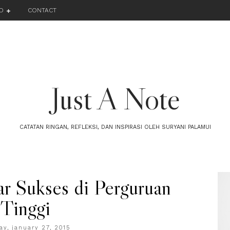
O
CONTACT
Just A Note
CATATAN RINGAN, REFLEKSI, DAN INSPIRASI OLEH SURYANI PALAMUI
ar Sukses di Perguruan
Tinggi
ay, january 27, 2015