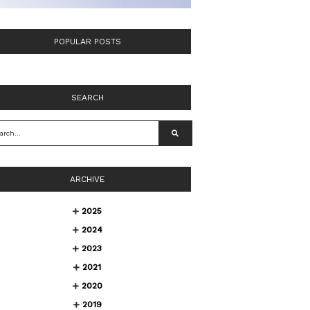
POPULAR POSTS
SEARCH
ARCHIVE
2025
2024
2023
2021
2020
2019