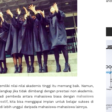
and
iliki nilai-nilai akademis tinggi itu memang baik. Namun,
engkap jika tidak diimbangi dengan prestasi non akademis.
enjadi pembeda antara mahasiswa biasa dengan
mahasiswa
eatif
, kita bisa menggapai impian untuk belajar sukses di
jadi lebih unggul daripada mahasiswa-mahasiswa lainnya.