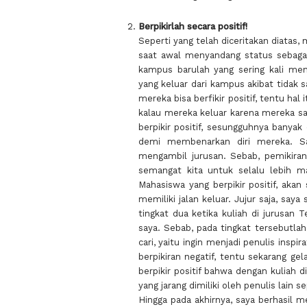
Berpikirlah secara positif!
Seperti yang telah diceritakan diatas,
saat awal menyandang status sebaga
kampus barulah yang sering kali men
yang keluar dari kampus akibat tidak 
mereka bisa berfikir positif, tentu hal
kalau mereka keluar karena mereka sa
berpikir positif, sesungguhnya banya
demi membenarkan diri mereka. Sa
mengambil jurusan. Sebab, pemikiran-
semangat kita untuk selalu lebih ma
Mahasiswa yang berpikir positif, akan
memiliki jalan keluar. Jujur saja, say
tingkat dua ketika kuliah di jurusan 
saya. Sebab, pada tingkat tersebut
cari, yaitu ingin menjadi penulis inspi
berpikiran negatif, tentu sekarang gel
berpikir positif bahwa dengan kuliah d
yang jarang dimiliki oleh penulis lain 
Hingga pada akhirnya, saya berhasil 