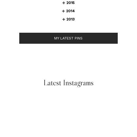
2015
2014
2013
MY LATEST PINS
Latest Instagrams