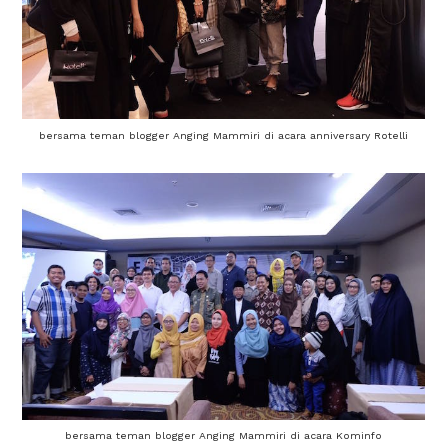
bersama teman blogger Anging Mammiri di acara anniversary Rotelli
bersama teman blogger Anging Mammiri di acara Kominfo