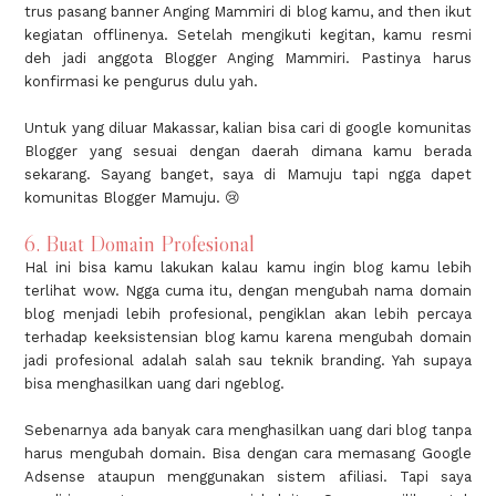
trus pasang banner Anging Mammiri di blog kamu, and then ikut
kegiatan offlinenya. Setelah mengikuti kegitan, kamu resmi
deh jadi anggota Blogger Anging Mammiri. Pastinya harus
konfirmasi ke pengurus dulu yah.
Untuk yang diluar Makassar, kalian bisa cari di google komunitas
Blogger yang sesuai dengan daerah dimana kamu berada
sekarang. Sayang banget, saya di Mamuju tapi ngga dapet
komunitas Blogger Mamuju. 😢
6. Buat Domain Profesional
Hal ini bisa kamu lakukan kalau kamu ingin blog kamu lebih
terlihat wow. Ngga cuma itu, dengan mengubah nama domain
blog menjadi lebih profesional, pengiklan akan lebih percaya
terhadap keeksistensian blog kamu karena mengubah domain
jadi profesional adalah salah sau teknik branding. Yah supaya
bisa menghasilkan uang dari ngeblog.
Sebenarnya ada banyak cara menghasilkan uang dari blog tanpa
harus mengubah domain. Bisa dengan cara memasang Google
Adsense ataupun menggunakan sistem afiliasi. Tapi saya