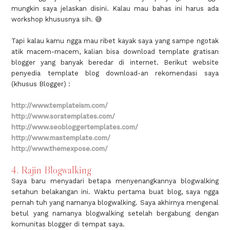
mungkin saya jelaskan disini. Kalau mau bahas ini harus ada
workshop khususnya sih. 😅
Tapi kalau kamu ngga mau ribet kayak saya yang sampe ngotak
atik macem-macem, kalian bisa download template gratisan
blogger yang banyak beredar di internet. Berikut website
penyedia template blog download-an rekomendasi saya
(khusus Blogger) :
http://www.templateism.com/
http://www.soratemplates.com/
http://www.seobloggertemplates.com/
http://www.mastemplate.com/
http://www.themexpose.com/
4. Rajin Blogwalking
Saya baru menyadari betapa menyenangkannya blogwalking
setahun belakangan ini. Waktu pertama buat blog, saya ngga
pernah tuh yang namanya blogwalking. Saya akhirnya mengenal
betul yang namanya blogwalking setelah bergabung dengan
komunitas blogger di tempat saya.