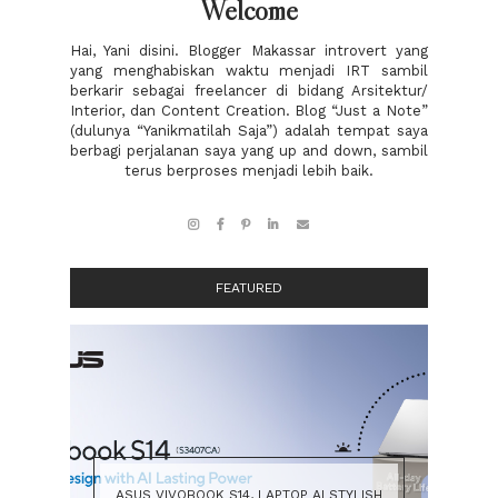
Welcome
Hai, Yani disini. Blogger Makassar introvert yang
yang menghabiskan waktu menjadi IRT sambil
berkarir sebagai freelancer di bidang Arsitektur/
Interior, dan Content Creation. Blog “Just a Note”
(dulunya “Yanikmatilah Saja”) adalah tempat saya
berbagi perjalanan saya yang up and down, sambil
terus berproses menjadi lebih baik.
FEATURED
ASUS VIVOBOOK S14, LAPTOP AI STYLISH