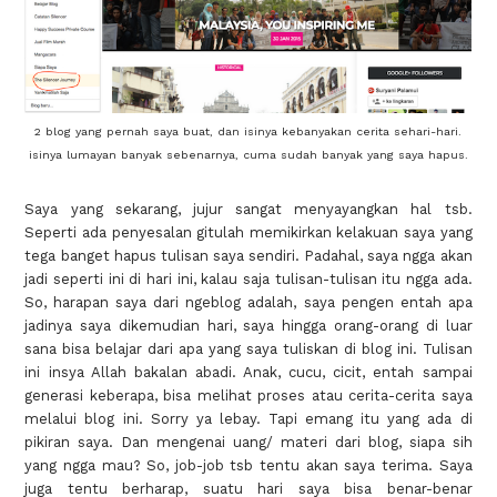
2 blog yang pernah saya buat, dan isinya kebanyakan cerita sehari-hari.
isinya lumayan banyak sebenarnya, cuma sudah banyak yang saya hapus.
Saya yang sekarang, jujur sangat menyayangkan hal tsb.
Seperti ada penyesalan gitulah memikirkan kelakuan saya yang
tega banget hapus tulisan saya sendiri. Padahal, saya ngga akan
jadi seperti ini di hari ini, kalau saja tulisan-tulisan itu ngga ada.
So, harapan saya dari ngeblog adalah, saya pengen entah apa
jadinya saya dikemudian hari, saya hingga orang-orang di luar
sana bisa belajar dari apa yang saya tuliskan di blog ini. Tulisan
ini insya Allah bakalan abadi. Anak, cucu, cicit, entah sampai
generasi keberapa, bisa melihat proses atau cerita-cerita saya
melalui blog ini. Sorry ya lebay. Tapi emang itu yang ada di
pikiran saya. Dan mengenai uang/ materi dari blog, siapa sih
yang ngga mau? So, job-job tsb tentu akan saya terima. Saya
juga tentu berharap, suatu hari saya bisa benar-benar