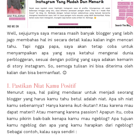
Well, sejujurnya saya merasa masih banyak blogger yang lebih
jago membahas hal ini secara detail kalau kalian ingin mencari
tahu. Tapi ngga papa, saya akan tetap coba untuk
menyampaikan apa yang saya ketahui mengenai dunia
perbloggeran, sesuai dengan polling yang saya adakan kemarin
di story instagram. So, semoga tulisan ini bisa diterima oleh
kalian dan bisa bermanfaat. 😊
1. Pastikan Niat Kamu Positif
Menurut saya, hal paling mendasar untuk menjadi seorang
blogger yang harus kamu tahu betul adalah niat. Apa sih niat
kamu sebenarnya? Hanya karena ikut-ikutan? Atau karena mau
dapat materi? Atau memang karena passion? Apapun itu, coba
kamu pikirin baik-baik kenapa kamu mau ngeblog? Apa tujuan
kamu ngeblog dan apa yang kamu harapkan dari ngeblog?
Sebagai contoh, kalau saya sendiri :