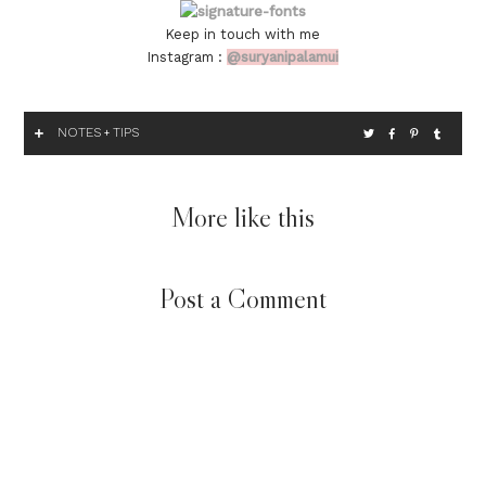
Keep in touch with me
Instagram :
@suryanipalamui
NOTES
TIPS
+
More like this
Post a Comment