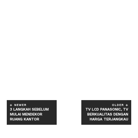
NEWER
OLDER
3 LANGKAH SEBELUM
TV LCD PANASONIC, TV
MULAI MENDEKOR
BERKUALITAS DENGAN
RUANG KANTOR
HARGA TERJANGKAU