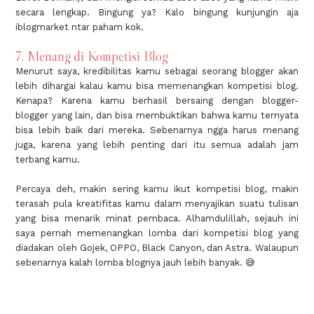
secara lengkap. Bingung ya? Kalo bingung kunjungin aja
iblogmarket ntar paham kok.
7. Menang di Kompetisi Blog
Menurut saya, kredibilitas kamu sebagai seorang blogger akan
lebih dihargai kalau kamu bisa memenangkan kompetisi blog.
Kenapa? Karena kamu berhasil bersaing dengan blogger-
blogger yang lain, dan bisa membuktikan bahwa kamu ternyata
bisa lebih baik dari mereka. Sebenarnya ngga harus menang
juga, karena yang lebih penting dari itu semua adalah jam
terbang kamu.
Percaya deh, makin sering kamu ikut kompetisi blog, makin
terasah pula kreatifitas kamu dalam menyajikan suatu tulisan
yang bisa menarik minat pembaca. Alhamdulillah, sejauh ini
saya pernah memenangkan lomba dari kompetisi blog yang
diadakan oleh Gojek, OPPO, Black Canyon, dan Astra. Walaupun
sebenarnya kalah lomba blognya jauh lebih banyak. 😅