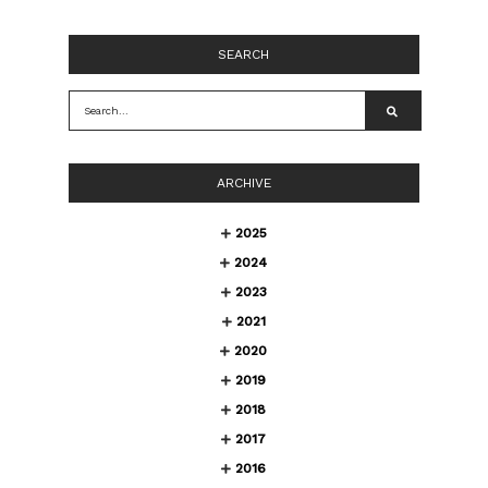
SEARCH
ARCHIVE
2025
2024
2023
2021
2020
2019
2018
2017
2016