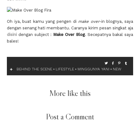
Oh iya, buat kamu yang pengen di
make over
-in blognya, saya
dengan senang hati membantu. Caranya kirim pesan singkat aja
disini
dengan subject :
Make Over Blog
. Secepatnya bakal saya
bales!
BEHIND THE SCENE
LIFESTYLE
MINGGUNYA YANI
NEW
+
+
+
More like this
Post a Comment