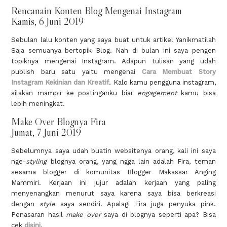
Rencanain Konten Blog Mengenai Instagram
Kamis, 6 Juni 2019
Sebulan lalu konten yang saya buat untuk artikel Yanikmatilah
Saja semuanya bertopik Blog. Nah di bulan ini saya pengen
topiknya mengenai Instagram. Adapun tulisan yang udah
publish baru satu yaitu mengenai
Cara Membuat Story
Instagram Kekinian dan Kreatif
. Kalo kamu pengguna instagram,
silakan mampir ke postinganku biar
engagement
kamu bisa
lebih meningkat.
Make Over Blognya Fira
Jumat, 7 Juni 2019
Sebelumnya saya udah buatin websitenya orang, kali ini saya
nge-
styling
blognya orang, yang ngga lain adalah Fira, teman
sesama blogger di komunitas Blogger Makassar Anging
Mammiri. Kerjaan ini jujur adalah kerjaan yang paling
menyenangkan menurut saya karena saya bisa berkreasi
dengan
style
saya sendiri. Apalagi Fira juga penyuka pink.
Penasaran hasil
make over
saya di blognya seperti apa? Bisa
cek
disini
.