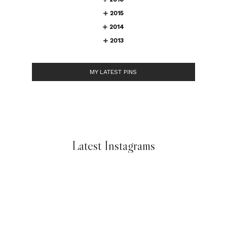
2015
2014
2013
MY LATEST PINS
Latest Instagrams