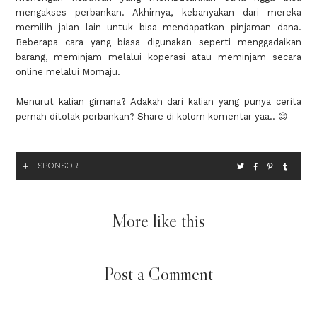
mengakses perbankan. Akhirnya, kebanyakan dari mereka
memilih jalan lain untuk bisa mendapatkan pinjaman dana.
Beberapa cara yang biasa digunakan seperti menggadaikan
barang, meminjam melalui koperasi atau meminjam secara
online melalui Momaju.
Menurut kalian gimana? Adakah dari kalian yang punya cerita
pernah ditolak perbankan? Share di kolom komentar yaa.. 😊
SPONSOR
More like this
Post a Comment