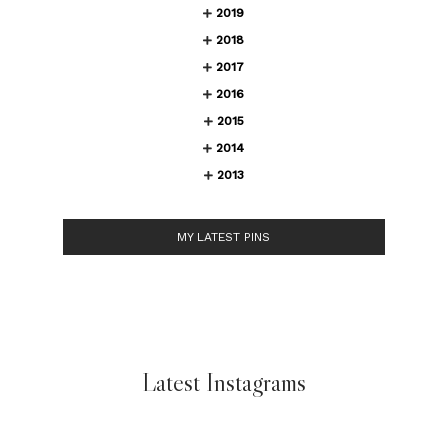
2019
2018
2017
2016
2015
2014
2013
MY LATEST PINS
Latest Instagrams