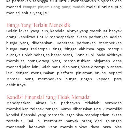
ke perbankan sehingga sulit untuk mendapatkan pinjaman dan
mencari
tempat pinjam uang yang mudah
melalui online pun
menjadi solusi yang jitu.
Bunga Yang Terlalu Mencekik
Selain lokasi yang jauh, kendala lainnya yang membuat banyak
orang kesulitan untuk mendapatkan akses perbankan adalah
bunga yang dibebankan. Beberapa perbankan memberikan
bunga yang terlampau tinggi hingga akhirnya ngga mampu
dijangkau oleh sebagian besar orang. Kondisi ini pada akhirnya
membuat orang-orang yang membutuhkan pinjaman dana
mencari jalan lain. Salah satu jalan yang biasa ditempuh antara
lain dengan mengunakan platform pinjaman online seperti
Momaju yang memberikan bunga ringan kepada para
debiturnya.
Kondisi Finansial Yang Tidak Memadai
Mendapatkan akses ke perbankan tidaklah semudah
membalikan telapak tangan. Kamu diharuskan untuk memiliki
kondisi finansial yang memadai agar bisa mendapatkan akses
tersebut. Hal ini membuat banyak orang dari golongan
menengah kebawah yang membutuhkan dana ngga bisa