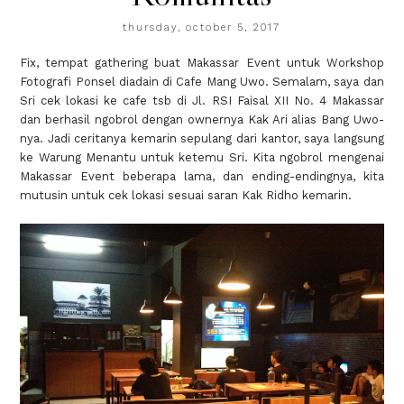
thursday, october 5, 2017
Fix, tempat gathering buat Makassar Event untuk Workshop
Fotografi Ponsel diadain di Cafe Mang Uwo. Semalam, saya dan
Sri cek lokasi ke cafe tsb di Jl. RSI Faisal XII No. 4 Makassar
dan berhasil ngobrol dengan ownernya Kak Ari alias Bang Uwo-
nya. Jadi ceritanya kemarin sepulang dari kantor, saya langsung
ke Warung Menantu untuk ketemu Sri. Kita ngobrol mengenai
Makassar Event beberapa lama, dan ending-endingnya, kita
mutusin untuk cek lokasi sesuai saran Kak Ridho kemarin.