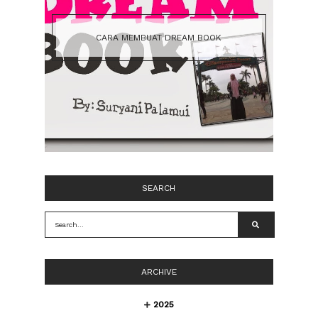
CARA MEMBUAT DREAM BOOK
SEARCH
ARCHIVE
2025