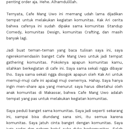
penting order aja. Hehe. Alhamdulillah.
Ternyata, Cafe Mang Uwo ini memang udah lama dijadikan
tempat untuk melakukan kegiatan komunitas. Kak Ari cerita
bahwa cafenya ini sudah dipake sama komunitas Standup
Comedy, komunitas Design, komunitas Crafting, dan masih
banyak lagi.
Jadi buat teman-teman yang baca tulisan saya ini, saya
ngerekomendasiin banget Cafe Mang Uwo untuk jadi tempat
gathering komunitas. Pokoknya apapun komunitas kamu,
silahkan berkegiatan di cafe ini. Saya sama sekali ngga dibayar
lho. Saya sama sekali ngga disogok apapun oleh Kak Ari untuk
memuji-muji cafe ini apalagi muji ownernya. Hahay. Saya hanya
ingin men-share apa yang menurut saya harus diketahui oleh
anak komunitas di Makassar, bahwa Cafe Mang Uwo adalah
tempat yang pas untuk melakukan kegiatan komunitas.
Saya peduli banget sama komunitas. Saya jadi seperti sekarang
ini, sampai bisa diundang sana sini, itu semua karena
komunitas. Saya jatuh cinta banget dengan komunitas. Saya
juga sadar dan paham betul suka duka berkomunitas. Salah