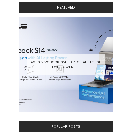
FEATURED
ASUS VIVOBOOK S14, LAPTOP AI STYLISH
DAN POWERFUL
POPULAR POSTS