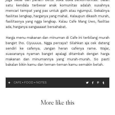
satu kendala terbesar anak komunitas adalah susahnya
mencari tempat yang pas untuk gath atau ngumpul. Sekalinya
fasilitas lengkap, harganya yang mahal. Kalaupun dikasih murah,
fasilitasnya yang ngga lengkap. Kalau Cafe Mang Uwo, fasiltas
ada, harganya sangaaaaat bersahabat.
Harga menu makanan dan minuman di Cafe ini terbilang murah
banget lho. Ciyuuuus. Ngga percaya? Silahkan aja cek dateng
sendiri ke cafenya. Jangan heran cafenya rame. Wajar,
suasananya nyaman banget apalagi ditambah dengan harga
makanan dan minumannya yang murah-murah. So pasti
bakalan bikin kamu dan teman-teman kamu semakin betah.
CAFE
FOOD
NOTES
+
+
More like this