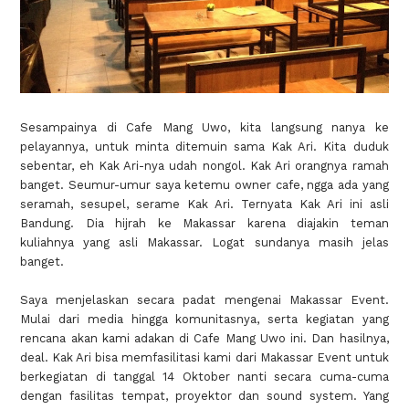
Sesampainya di Cafe Mang Uwo, kita langsung nanya ke
pelayannya, untuk minta ditemuin sama Kak Ari. Kita duduk
sebentar, eh Kak Ari-nya udah nongol. Kak Ari orangnya ramah
banget. Seumur-umur saya ketemu owner cafe, ngga ada yang
seramah, sesupel, serame Kak Ari. Ternyata Kak Ari ini asli
Bandung. Dia hijrah ke Makassar karena diajakin teman
kuliahnya yang asli Makassar. Logat sundanya masih jelas
banget.
Saya menjelaskan secara padat mengenai Makassar Event.
Mulai dari media hingga komunitasnya, serta kegiatan yang
rencana akan kami adakan di Cafe Mang Uwo ini. Dan hasilnya,
deal. Kak Ari bisa memfasilitasi kami dari Makassar Event untuk
berkegiatan di tanggal 14 Oktober nanti secara cuma-cuma
dengan fasilitas tempat, proyektor dan sound system. Yang