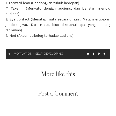
F Forward lean (Condongkan tubuh kedepan)
T Take in (Menyatu dengan audiens, dan berjalan menuju
audiens)
E Eye contact (Menatap mata secara umum. Mata merupakan
jendela jiwa. Dari mata, bisa diketahui apa yang sedang
dipikirkan)
N Nod (Aksen psikolog terhadap audiens)
MOTIVATION
SELF-DEVELOPING
+
More like this
Post a Comment