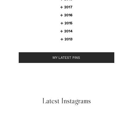
2017
2016
2015
2014
2013
MY LATEST PINS
Latest Instagrams