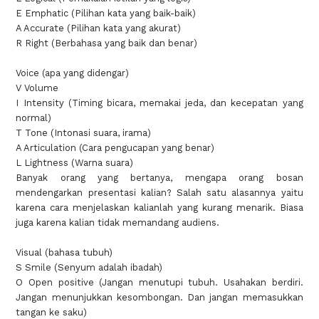
E Emphatic (Pilihan kata yang baik-baik)
A Accurate (Pilihan kata yang akurat)
R Right (Berbahasa yang baik dan benar)
Voice (apa yang didengar)
V Volume
I Intensity (Timing bicara, memakai jeda, dan kecepatan yang
normal)
T Tone (Intonasi suara, irama)
A Articulation (Cara pengucapan yang benar)
L Lightness (Warna suara)
Banyak orang yang bertanya, mengapa orang bosan
mendengarkan presentasi kalian? Salah satu alasannya yaitu
karena cara menjelaskan kalianlah yang kurang menarik. Biasa
juga karena kalian tidak memandang audiens.
Visual (bahasa tubuh)
S Smile (Senyum adalah ibadah)
O Open positive (Jangan menutupi tubuh. Usahakan berdiri.
Jangan menunjukkan kesombongan. Dan jangan memasukkan
tangan ke saku)