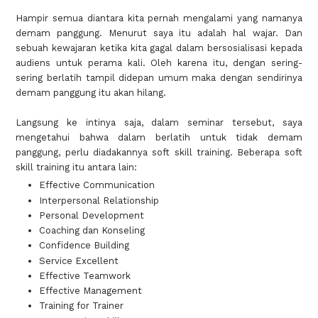
Hampir semua diantara kita pernah mengalami yang namanya
demam panggung. Menurut saya itu adalah hal wajar. Dan
sebuah kewajaran ketika kita gagal dalam bersosialisasi kepada
audiens untuk perama kali. Oleh karena itu, dengan sering-
sering berlatih tampil didepan umum maka dengan sendirinya
demam panggung itu akan hilang.
Langsung ke intinya saja, dalam seminar tersebut, saya
mengetahui bahwa dalam berlatih untuk tidak demam
panggung, perlu diadakannya soft skill training. Beberapa soft
skill training itu antara lain:
Effective Communication
Interpersonal Relationship
Personal Development
Coaching dan Konseling
Confidence Building
Service Excellent
Effective Teamwork
Effective Management
Training for Trainer